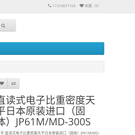
17310837169
收藏（0）
直读式电子比重密度天
平日本原装进口（固
体）JP61M/MD-300S
 号 直读式电子比重密度天平日本原装进口（固体）JP61M/MD-