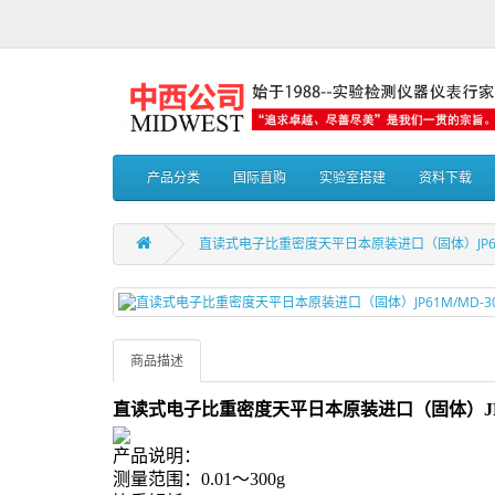
产品分类
国际直购
实验室搭建
资料下载
直读式电子比重密度天平日本原装进口（固体）JP61M
商品描述
直读式电子比重密度天平日本原装进口（固体）
J
产品说明：
测量范围：
0.01～300g