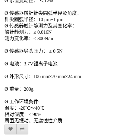
Ø 示值变动性： ＜12%
Ø 传感器触针针尖圆弧半径及角度：
针尖圆弧半径：
10 μm±1 μm
Ø 传感器触针静测力及其变化率：
触针静测力：
≤ 0.016N
测力变化率：
≤ 800N/m
Ø 传感器导头压力： ≤ 0.5N
Ø 电池：3.7V锂离子电池
Ø 外形尺寸：106 mm×70 mm×24 mm
Ø 重量：200g
Ø 工作环境条件:
温
度：
-20℃～40℃
相对湿度：
< 90%
周围无振动、无腐蚀性介质