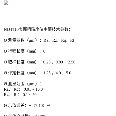
NDT110表面粗糙度仪主要技术参数：
Ø 测量参数（μm ）：Ra、Rz、Rq、Rt
Ø 行程长度（mm）：6
Ø 取样长度（mm）：0.25 ，0.80 ，2.50
Ø 评定长度（mm）：1.25 ，4.0 ，5.0
Ø 测量范围（μm ）：
Ra、 Rq： 0.01 ~ 10.0
Rz、 Rt： 0.1 ~ 50
Ø 示值误差：±（7-10）%