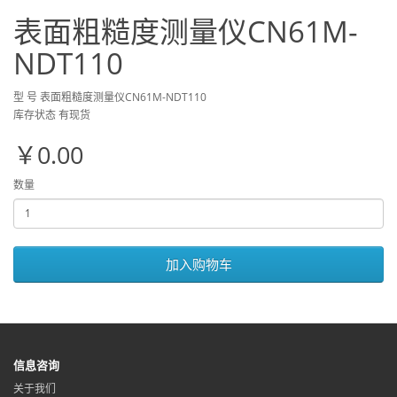
表面粗糙度测量仪CN61M-
NDT110
型 号 表面粗糙度测量仪CN61M-NDT110
库存状态 有现货
￥0.00
数量
加入购物车
信息咨询
关于我们