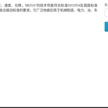
数
速度、位移。M63547的技术性能符合标准ISO2954及我国标准
3中正弦激励法振动标准的要求。它广泛地被应用于机械制造、电力、冶、车