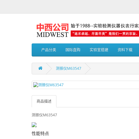
产品分类
国际直购
实验室搭建
资料下载
测振仪M63547
商品描述
测振仪M63547
性能特点