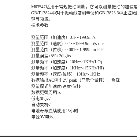
M63547适用于常规振动测量，它可以测量振动的加速度、
GB/T13824中对于振动烈度测量仪和GB13823.
辆等领域。
技术参数
测量范围（加速度）0.1～199.9m/s 
测量范围（速度）0.1～1999.9mm/s rms 
测量范围（位移）0.001～1.999mm P-P 
测量误差±5%±2digits 
测量频率（加速度）10Hz～1KHz(LO) 
测量频率（加速度）1KHz～15KHz(HI) 
测量频率（速度/位移） 10Hz～1KHz 
数据输出AC输出2V peak（显示全量程）、负载 
测量模式加速度/速度/位移 
数据更替周期1s 
低电显示√ 
自动关机√ 
电池寿命连续使用25小时 
电源9V电池