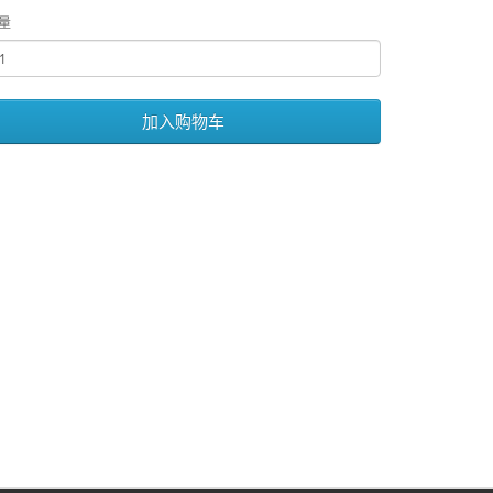
量
加入购物车