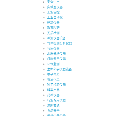
安全生产
实验室仪器
工业管控
工业自动化
建筑仪器
教育科研
无损检测
检测仪器设备
气体检测分析仪器
气象仪器
水质分析仪器
煤炭专用仪器
环保监测
生命科学仪器设备
电子电力
石油化工
种子检验仪器
科教产品
药检仪器
行业专用仪器
道路交通
食品安全
光学仪器设备