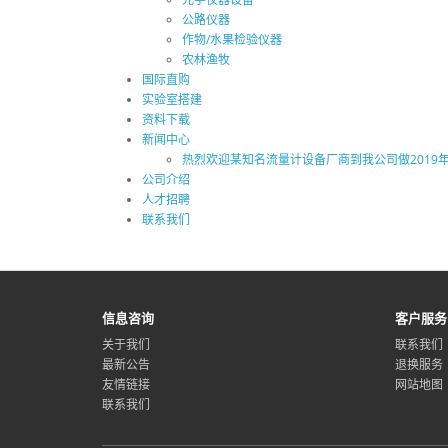
公路仪器
作物/水果检验仪器
农林渔牧
国际直购
实验室搭建
资料下载
新闻中心
热烈欢迎某知名流量计设备厂商到我公司做2019
公司介绍
人才招聘
联系我们
信息咨询
客户服务
关于我们
联系我们
最新公告
退换服务
友情链接
网站地图
联系我们