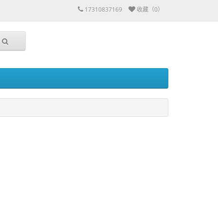
17310837169
收藏（0）