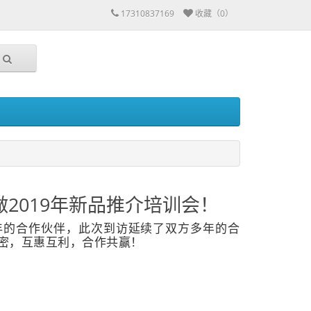
17310837169
收藏（0）
2019年新品推介培训会！
年的合作伙伴，此次到访延续了双方多年的合
密，互惠互利，合作共赢！